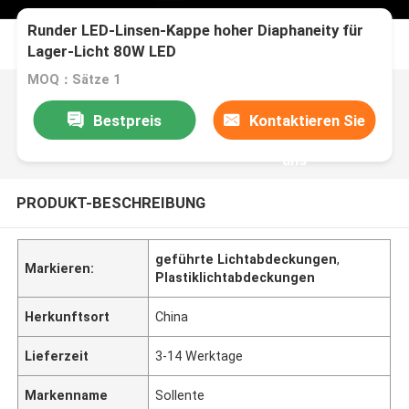
Runder LED-Linsen-Kappe hoher Diaphaneity für
Lager-Licht 80W LED
MOQ：Sätze 1
Bestpreis
Kontaktieren Sie
uns
PRODUKT-BESCHREIBUNG
geführte Lichtabdeckungen
,
Markieren:
Plastiklichtabdeckungen
Herkunftsort
China
Lieferzeit
3-14 Werktage
Markenname
Sollente