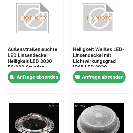
Außenstraßenleuchte
Helligkeit Weißes LED-
LED Linsendeckel
Linsendeckel mit
Helligkeit LED 3030
Lichtwirkungsgrad
50/000 Stunden
IP65 LED 3030
Lebensdauer
Anfrage absenden
Anfrage absenden
Haus
Produkte
Videos