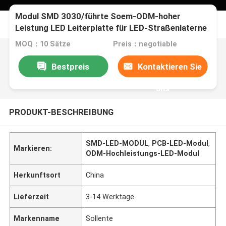
Modul SMD 3030/führte Soem-ODM-hoher
Leistung LED Leiterplatte für LED-Straßenlaterne
MOQ：10 Sätze
Preis：negotiable
Bestpreis
Kontaktieren Sie
uns
PRODUKT-BESCHREIBUNG
SMD-LED-MODUL
,
PCB-LED-Modul
,
Markieren:
ODM-Hochleistungs-LED-Modul
Herkunftsort
China
Lieferzeit
3-14 Werktage
Markenname
Sollente