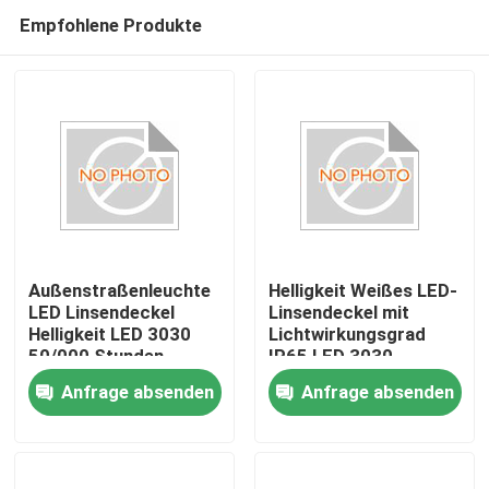
Empfohlene Produkte
Außenstraßenleuchte
Helligkeit Weißes LED-
LED Linsendeckel
Linsendeckel mit
Helligkeit LED 3030
Lichtwirkungsgrad
Nach Hause
50/000 Stunden
IP65 LED 3030
Lebensdauer
Anfrage absenden
Anfrage absenden
Über uns
Kontakte