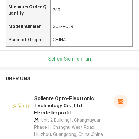
Minimum Order Q
200
uantity
Modellnummer
SOE-PC59
Place of Origin
CHINA
Sehen Sie mehr an
ÜBER UNS
Sollente Opto-Electronic
Technology Co., Ltd
Herstellerprofil
unit 2 Building1, Changhuyuan
Phase II, Changhu West Road,
Huizhou, Guangdong, China ,China