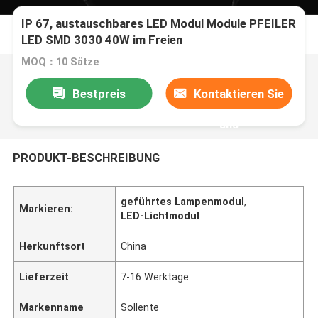
IP 67, austauschbares LED Modul Module PFEILER
LED SMD 3030 40W im Freien
MOQ：10 Sätze
Bestpreis
Kontaktieren Sie
uns
PRODUKT-BESCHREIBUNG
geführtes Lampenmodul
,
Markieren:
LED-Lichtmodul
Herkunftsort
China
Lieferzeit
7-16 Werktage
Markenname
Sollente