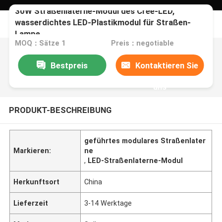
30W Straßenlaterne-Modul des Cree-LED,
wasserdichtes LED-Plastikmodul für Straßen-
Lampe
MOQ：Sätze 1
Preis：negotiable
Bestpreis
Kontaktieren Sie
uns
PRODUKT-BESCHREIBUNG
geführtes modulares Straßenlater
Markieren:
ne
,
LED-Straßenlaterne-Modul
Herkunftsort
China
Lieferzeit
3-14 Werktage