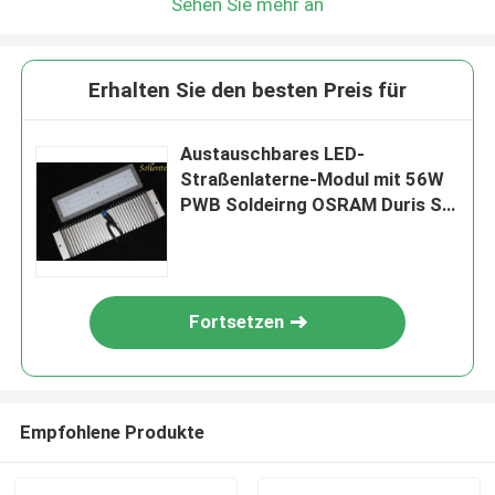
Sehen Sie mehr an
Erhalten Sie den besten Preis für
Austauschbares LED-
Straßenlaterne-Modul mit 56W
PWB Soldeirng OSRAM Duris S5
LED
Fortsetzen
Empfohlene Produkte