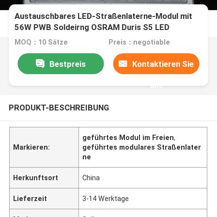
Austauschbares LED-Straßenlaterne-Modul mit
56W PWB Soldeirng OSRAM Duris S5 LED
MOQ：10 Sätze
Preis：negotiable
Bestpreis
Kontaktieren Sie
uns
PRODUKT-BESCHREIBUNG
geführtes Modul im Freien
,
Markieren:
geführtes modulares Straßenlater
ne
Herkunftsort
China
Lieferzeit
3-14 Werktage