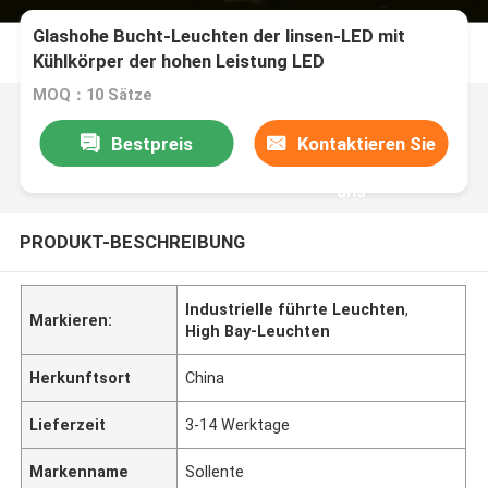
Glashohe Bucht-Leuchten der linsen-LED mit
Kühlkörper der hohen Leistung LED
MOQ：10 Sätze
Bestpreis
Kontaktieren Sie
uns
PRODUKT-BESCHREIBUNG
Industrielle führte Leuchten
,
Markieren:
High Bay-Leuchten
Herkunftsort
China
Lieferzeit
3-14 Werktage
Markenname
Sollente