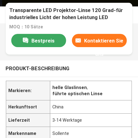
Transparente LED Projektor-Linse 120 Grad-für
industrielles Licht der hohen Leistung LED
MOQ：10 Sätze
Bestpreis
Kontaktieren Sie
uns
PRODUKT-BESCHREIBUNG
helle Glaslinsen
,
Markieren:
führte optischen Linse
Herkunftsort
China
Lieferzeit
3-14 Werktage
Markenname
Sollente