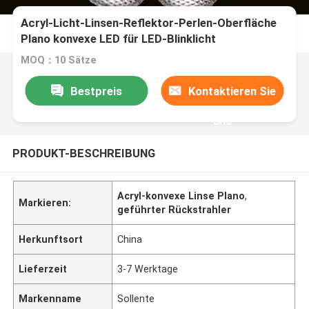
Acryl-Licht-Linsen-Reflektor-Perlen-Oberfläche
Plano konvexe LED für LED-Blinklicht
MOQ：10 Sätze
Bestpreis
Kontaktieren Sie
uns
PRODUKT-BESCHREIBUNG
Acryl-konvexe Linse Plano
,
Markieren:
geführter Rückstrahler
Herkunftsort
China
Lieferzeit
3-7 Werktage
Markenname
Sollente