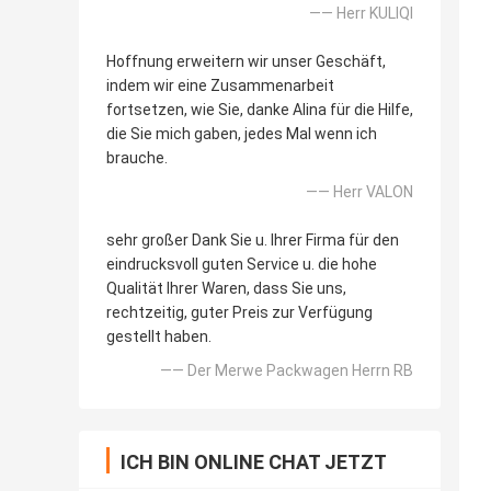
—— Herr KULIQI
Hoffnung erweitern wir unser Geschäft,
indem wir eine Zusammenarbeit
fortsetzen, wie Sie, danke Alina für die Hilfe,
die Sie mich gaben, jedes Mal wenn ich
brauche.
—— Herr VALON
sehr großer Dank Sie u. Ihrer Firma für den
eindrucksvoll guten Service u. die hohe
Qualität Ihrer Waren, dass Sie uns,
rechtzeitig, guter Preis zur Verfügung
gestellt haben.
—— Der Merwe Packwagen Herrn RB
ICH BIN ONLINE CHAT JETZT