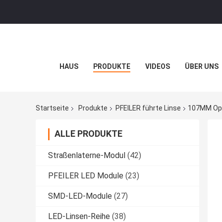
HAUS
PRODUKTE
VIDEOS
ÜBER UNS
Startseite
Produkte
PFEILER führte Linse
107MM Opt
ALLE PRODUKTE
Straßenlaterne-Modul
(42)
PFEILER LED Module
(23)
SMD-LED-Module
(27)
LED-Linsen-Reihe
(38)