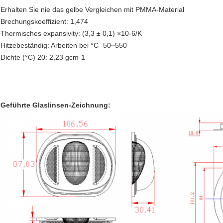
Erhalten Sie nie das gelbe Vergleichen mit PMMA-Material
Brechungskoeffizient: 1,474
Thermisches expansivity: (3,3 ± 0,1) ×10-6/K
Hitzebeständig: Arbeiten bei °C -50~550
Dichte (°C) 20: 2,23 gcm-1
Geführte Glaslinsen-Zeichnung: