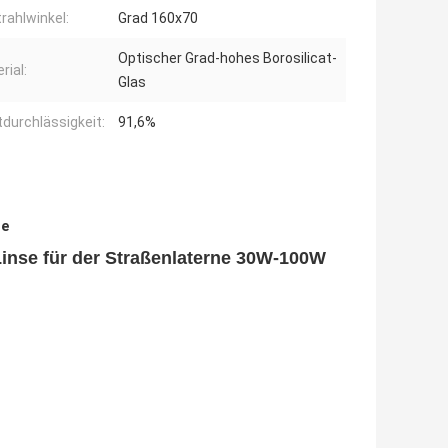
rahlwinkel:
Grad 160x70
Optischer Grad-hohes Borosilicat-
rial:
Glas
tdurchlässigkeit:
91,6%
se
inse für der Straßenlaterne 30W-100W