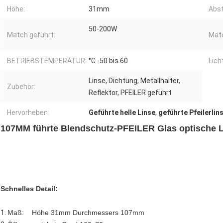
Höhe:
31mm
Abst
50-200W
Match geführt:
Mate
BETRIEBSTEMPERATUR:
°C -50 bis 60
Lich
Linse, Dichtung, Metallhalter,
Zubehör:
Reflektor, PFEILER geführt
Hervorheben:
Geführte helle Linse
,
geführte Pfeilerlin
107MM führte Blendschutz-PFEILER Glas optische L
Schnelles Detail:
1.
Maß: Höhe 31mm Durchmessers 107mm