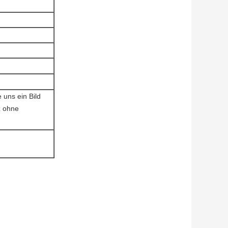
 uns ein Bild
z ohne