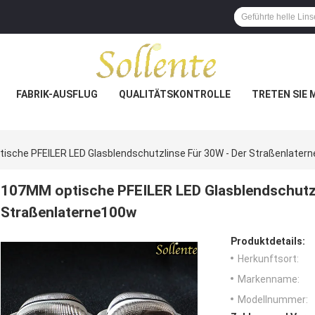
FABRIK-AUSFLUG
QUALITÄTSKONTROLLE
TRETEN SIE 
ische PFEILER LED Glasblendschutzlinse Für 30W - Der Straßenlater
107MM optische PFEILER LED Glasblendschutzl
Straßenlaterne100w
Produktdetails:
Herkunftsort:
Markenname:
Modellnummer: