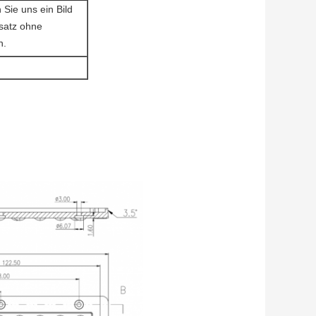
Sie uns ein Bild
rsatz ohne
n.