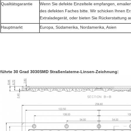
Qualitätsgarantie
Wenn Sie defekte Einzelteile empfangen, emailen 
des defekten Faches bitte. Wir schicken Ihnen E
Extraladegerät, oder bieten Sie Rückerstattung a
Hauptmarkt
Europa, Südamerika, Nordamerika, Asien
führte 30 Grad 3030SMD Straßenlaterne-Linsen-Zeichnung: