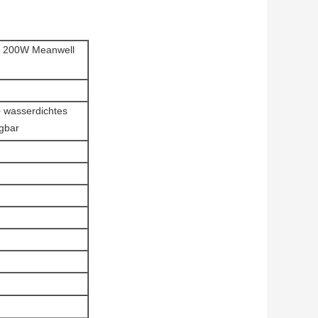
l 200W Meanwell
 wasserdichtes
ügbar