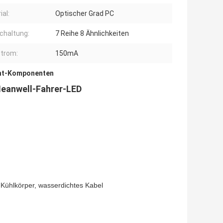
ial:
Optischer Grad PC
chaltung:
7 Reihe 8 Ähnlichkeiten
trom:
150mA
ht-Komponenten
eanwell-Fahrer-LED
 Kühlkörper, wasserdichtes Kabel