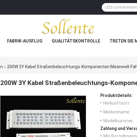
FABRIK-AUSFLUG
QUALITÄTSKONTROLLE
TRETEN SIE 
en
200W 3Y Kabel Straßenbeleuchtungs-Komponenten Meanwell-Fah
200W 3Y Kabel Straßenbeleuchtungs-Kompone
Produktdetails:
Herkunftsort:
Markenname:
Modellnummer:
Zahlung und Vers
Min Bestellmeng