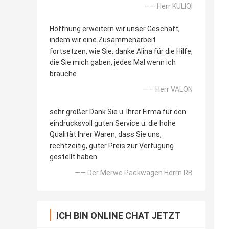
—— Herr KULIQI
Hoffnung erweitern wir unser Geschäft,
indem wir eine Zusammenarbeit
fortsetzen, wie Sie, danke Alina für die Hilfe,
die Sie mich gaben, jedes Mal wenn ich
brauche.
—— Herr VALON
sehr großer Dank Sie u. Ihrer Firma für den
eindrucksvoll guten Service u. die hohe
Qualität Ihrer Waren, dass Sie uns,
rechtzeitig, guter Preis zur Verfügung
gestellt haben.
—— Der Merwe Packwagen Herrn RB
ICH BIN ONLINE CHAT JETZT