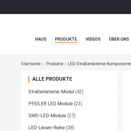
HAUS
PRODUKTE
VIDEOS
ÜBER UNS
Startseite
Produkte
LED-Straßenlaterne-Komponent
ALLE PRODUKTE
Straßenlaterne-Modul
(42)
PFEILER LED Module
(23)
SMD-LED-Module
(27)
LED-Linsen-Reihe
(38)